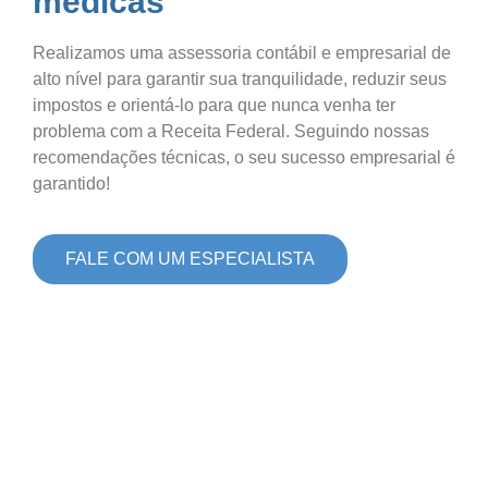
médicas
Realizamos uma assessoria contábil e empresarial de
alto nível para garantir sua tranquilidade, reduzir seus
impostos e orientá-lo para que nunca venha ter
problema com a Receita Federal. Seguindo nossas
recomendações técnicas, o seu sucesso empresarial é
garantido!
FALE COM UM ESPECIALISTA
ASSESSORIA DE
ALTO NÍVEL