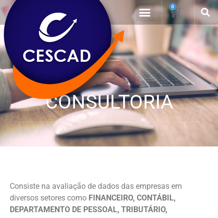
0
CURSOS EMPRESARIAIS
CONSULTORIA
Consiste na avaliação de dados das empresas em
diversos setores como
FINANCEIRO, CONTÁBIL,
DEPARTAMENTO DE PESSOAL, TRIBUTÁRIO,