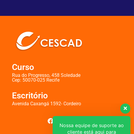
Curso
Rua do Progresso, 458 Soledade
Cep: 50070-025 Recife
Escritório
Avenida Caxangá 1592- Cordeiro
Nossa equipe de suporte ao
cliente está aqui para
responder às suas perguntas.
Pergunte-nos qualquer coisa!